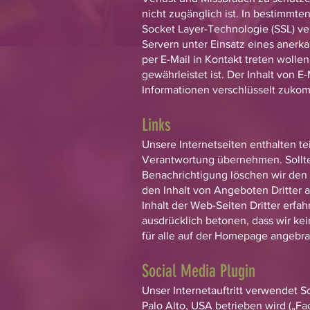
nicht zugänglich ist. In bestimmt
Socket Layer-Technologie (SSL) v
Servern unter Einsatz eines anerka
per E-Mail in Kontakt treten wollen
gewährleistet ist. Der Inhalt von 
Informationen verschlüsselt zuko
Links
Unsere Internetseiten enthalten te
Verantwortung übernehmen. Sollten
Benachrichtigung löschen wir den b
den Inhalt von Angeboten Dritter a
Inhalt der Web-Seiten Dritter erfa
ausdrücklich betonen, dass wir kein
für alle auf der Homepage angebrac
Social Media Plugin
Unser Internetauftritt verwendet S
Palo Alto, USA betrieben wird („F