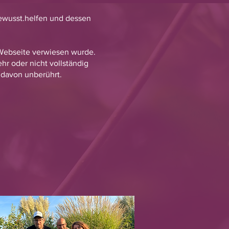
bewusst.helfen und dessen
 Webseite verwiesen wurde.
hr oder nicht vollständig
t davon unberührt.