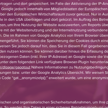
tragen und dort gespeichert. Im Falle der Aktivierung der IP-An
n Google jedoch innerhalb von Mitgliedstaaten der Europäischen
r den Europäischen Wirtschaftsraum zuvor gekürzt. Nur in Ausn
e in den USA übertragen und dort gekürzt. Im Auftrag des Betre
zen, um Ihre Nutzung der Website auszuwerten, um Reports über
e mit der Websitenutzung und der Internetnutzung verbundene
. Die im Rahmen von Google Analytics von Ihrem Browser übermi
ngeführt. Sie können die Speicherung der Cookies durch eine 
eisen Sie jedoch darauf hin, dass Sie in diesem Fall gegebenen
rden nutzen können. Sie können darüber hinaus die Erfassung d
bezogenen Daten (inkl. Ihrer IP-Adresse) an Google sowie die V
 unter dem folgenden Link verfügbare Browser-Plugin herunterl
om/dlpage/gaoptout
Nähere Informationen zu Nutzungsbedingung
ngen bzw. unter der Google Analytics Übersicht. Wir weisen Sie
 Code “gat._anonymizeIp();” erweitert wurde, um eine anonymis
.
hnischen und organisatorischen Sicherheitsmaßnahmen, um Ihr
n. So werden Ihre Daten in einer sicheren Betriebsumgebung ges