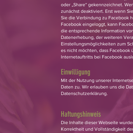
oder „Share“ gekennzeichnet. Wenn 
zunächst deaktiviert. Erst wenn Sie
Sie die Verbindung zu Facebook he
Facebook eingeloggt, kann Facebo
die entsprechende Information von
Datenerhebung, der weiteren Vera
Einstellungsmöglichkeiten zum Sc
es nicht möchten, dass Facebook ü
Internetauftritts bei Facebook aus
Einwilligung
Mit der Nutzung unserer Internets
Daten zu. Wir erlauben uns die Dat
Datenschutzerklärung.
Haftungshinweis
Die Inhalte dieser Webseite wurden
Korrektheit und Vollständigkeit d