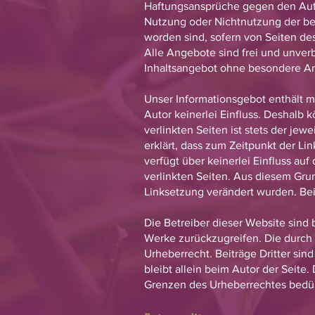
Haftungsansprüche gegen den Autor
Nutzung oder Nichtnutzung der ber
worden sind, sofern von Seiten des
Alle Angebote sind frei und unverb
Inhaltsangebot ohne besondere An
Unser Informationsgebot enthält m
Autor keinerlei Einfluss. Deshalb
verlinkten Seiten ist stets der jew
erklärt, dass zum Zeitpunkt der Li
verfügt über keinerlei Einfluss auf
verlinkten Seiten. Aus diesem Grund
Linksetzung verändert wurden. Be
Die Betreiber dieser Website sind 
Werke zurückzugreifen. Die durch 
Urheberrecht. Beiträge Dritter sind
bleibt allein beim Autor der Seite
Grenzen des Urheberrechtes bedür