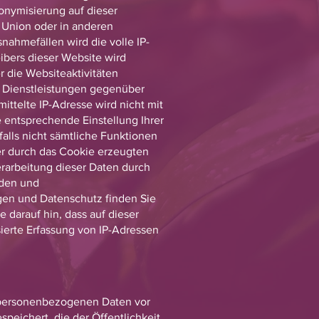
onymisierung auf dieser
 Union oder in anderen
ahmefällen wird die volle IP-
ibers dieser Website wird
 die Websiteaktivitäten
 Dienstleistungen gegenüber
ttelte IP-Adresse wird nicht mit
entsprechende Einstellung Ihrer
falls nicht sämtliche Funktionen
er durch das Cookie erzeugten
erarbeitung dieser Daten durch
aden und
en und Datenschutz finden Sie
 darauf hin, dass auf dieser
ierte Erfassung von IP-Adressen
e personenbezogenen Daten vor
peichert, die der Öffentlichkeit