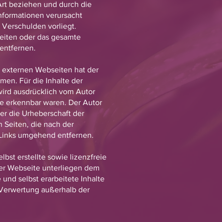
Art beziehen und durch die
Informationen verursacht
 Verschulden vorliegt.
 Seiten oder das gesamte
entfernen.
r externen Webseiten hat der
men. Für die Inhalte der
 wird ausdrücklich vom Autor
lte erkennbar waren. Der Autor
der die Urheberschaft der
n Seiten, die nach der
 Links umgehend entfernen.
bst erstellte sowie lizenzfreie
ser Webseite unterliegen dem
 und selbst erarbeitete Inhalte
r Verwertung außerhalb der