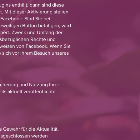
ugins enthält, dann sind diese
t. Mit dieser Aktivierung stellen
 Facebook. Sind Sie bei
weiligen Button betätigen, wird
ichert. Zweck und Umfang der
esbezüglichen Rechte und
inweisen von Facebook. Wenn Sie
e sich vor Ihrem Besuch unseres
icherung und Nutzung Ihrer
ls aktuell veröffentlichte
 Gewähr für die Aktualität,
 ausgeschlossen werden