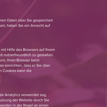
enen Daten über Sie gespeichert
ert, haben Sie ein Anrecht auf
mit Hilfe des Browsers auf Ihrem
 nutzerfreundlich zu gestalten.
 uns, Ihren Browser beim
 einrichten, dass er Sie über
on Cookies kann die
le Analytics verwendet sog.
nutzung der Website durch Sie
werden in der Regel an einen