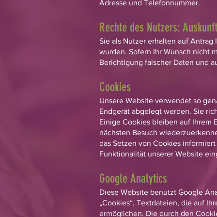
Adresse und Telefonnummer.
Rechte des Nutzers: Auskunf
Sie als Nutzer erhalten auf Antra
wurden. Sofern Ihr Wunsch nicht mi
Berichtigung falscher Daten und 
Cookies
Unsere Website verwendet so genan
Endgerät abgelegt werden. Sie ric
Einige Cookies bleiben auf Ihrem E
nächsten Besuch wiederzuerkennen.
das Setzen von Cookies informiert 
Funktionalität unserer Website ein
Google Analytics
Diese Website benutzt Google Anal
„Cookies“, Textdateien, die auf I
ermöglichen. Die durch den Cooki