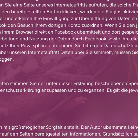
Sie eine Seite unseres Internetauftritts aufrufen, die solche Pl
 den bereitgestellten Button klicken, werden die Plugins aktivier
r und erklären Ihre Einwilligung zur Übermittlung von Daten an
ok den Besuch Ihrem dortigen Konto zuordnen. Wenn Sie den je
 Ihrem Browser direkt an Facebook übermittelt und dort gespe
rbeitung und Nutzung der Daten durch Facebook sowie Ihre di
hutz Ihrer Privatsphäre entnehmen Sie bitte den Datenschutzh
ber unseren Internetauftritt Daten über Sie sammelt, müssen Si
loggen.
eiten stimmen Sie der unter dieser Erklärung beschriebenen Spe
enschutzerklärung anzupassen und zu ergänzen. Es gilt die jewei
 mit größtmöglicher Sorgfalt erstellt. Der Autor übernimmt keine
er auf den Seiten bereitgestellten Informationen. Grundsätzlich