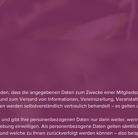
tanden, dass die angegebenen Daten zum Zwecke einer Mitglieds
 und zum Versand von Informationen, Vereinszeitung, Veransta
n werden selbstverständlich vertraulich behandelt – es gelten 
zt und gibt Ihre personenbezogenen Daten nur dann weiter, wen
erhebung einwilligen. Als personenbezogene Daten gelten sämtli
und welche zu Ihnen zurückverfolgt werden können – also beispi