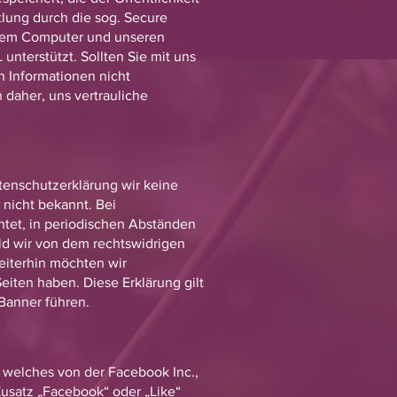
lung durch die sog. Secure
Ihrem Computer und unseren
unterstützt. Sollten Sie mit uns
en Informationen nicht
 daher, uns vertrauliche
atenschutzerklärung wir keine
 nicht bekannt. Bei
chtet, in periodischen Abständen
ald wir von dem rechtswidrigen
Weiterhin möchten wir
Seiten haben. Diese Erklärung gilt
 Banner führen.
, welches von der Facebook Inc.,
Zusatz „Facebook“ oder „Like“