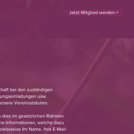
Jetzt Mitglied werden >
chaft bei den zuständigen
ltungseinladungen usw.
unsere Vereinsstatuten.
n dies im gesetzlichen Rahmen
che Informationen, welche dazu
elsweise Ihr Name, Ihre E-Mail-