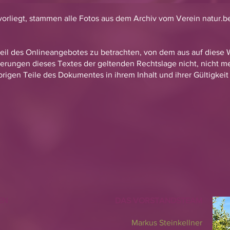
vorliegt, stammen alle Fotos aus dem Archiv vom Verein natur.
 Teil des Onlineangebotes zu betrachten, von dem aus auf diese
erungen dieses Textes der geltenden Rechtslage nicht, nicht me
brigen Teile des Dokumentes in ihrem Inhalt und ihrer Gültigkei
FEN
DAS VORSTANDSTEAM
Markus Steinkellner